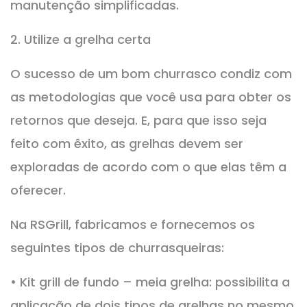
manutenção simplificadas.
2. Utilize a grelha certa
O sucesso de um bom churrasco condiz com
as metodologias que você usa para obter os
retornos que deseja. E, para que isso seja
feito com êxito, as grelhas devem ser
exploradas de acordo com o que elas têm a
oferecer.
Na RSGrill, fabricamos e fornecemos os
seguintes tipos de churrasqueiras:
• Kit grill de fundo – meia grelha: possibilita a
aplicação de dois tipos de grelhas no mesmo