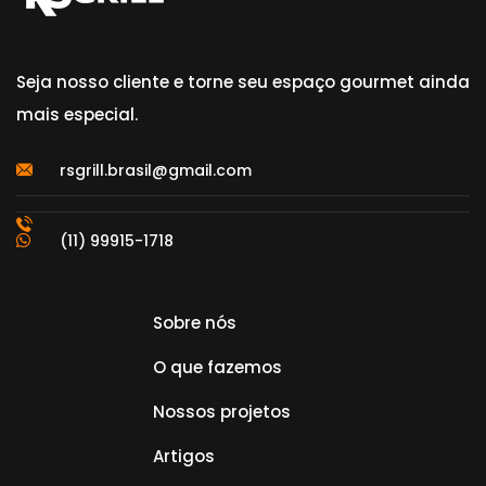
Seja nosso cliente e torne seu espaço gourmet ainda
mais especial.
rsgrill.brasil@gmail.com
(11) 99915-1718
Sobre nós
O que fazemos
Nossos projetos
Artigos