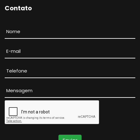
Contato
Digite seu nome
Digite seu e-mail
Digite seu telefone
Escreva sua mensagem