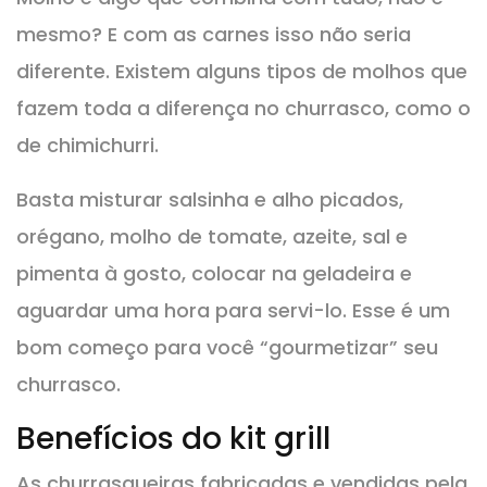
mesmo? E com as carnes isso não seria
diferente. Existem alguns tipos de molhos que
fazem toda a diferença no churrasco, como o
de chimichurri.
Basta misturar salsinha e alho picados,
orégano, molho de tomate, azeite, sal e
pimenta à gosto, colocar na geladeira e
aguardar uma hora para servi-lo. Esse é um
bom começo para você “gourmetizar” seu
churrasco.
Benefícios do kit grill
As churrasqueiras fabricadas e vendidas pela