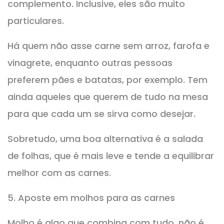
complemento. Inclusive, eles são muito
particulares.
Há quem não asse carne sem arroz, farofa e
vinagrete, enquanto outras pessoas
preferem pães e batatas, por exemplo. Tem
ainda aqueles que querem de tudo na mesa
para que cada um se sirva como desejar.
Sobretudo, uma boa alternativa é a salada
de folhas, que é mais leve e tende a equilibrar
melhor com as carnes.
5. Aposte em molhos para as carnes
Molho é algo que combina com tudo, não é