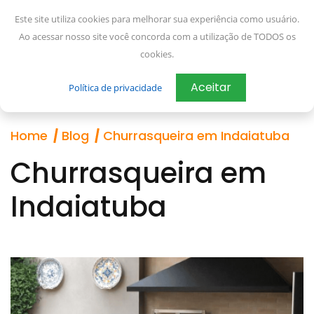
Este site utiliza cookies para melhorar sua experiência como usuário.
Ao acessar nosso site você concorda com a utilização de TODOS os
cookies.
Aceitar
Política de privacidade
Home
Blog
Churrasqueira em Indaiatuba
Churrasqueira em
Indaiatuba