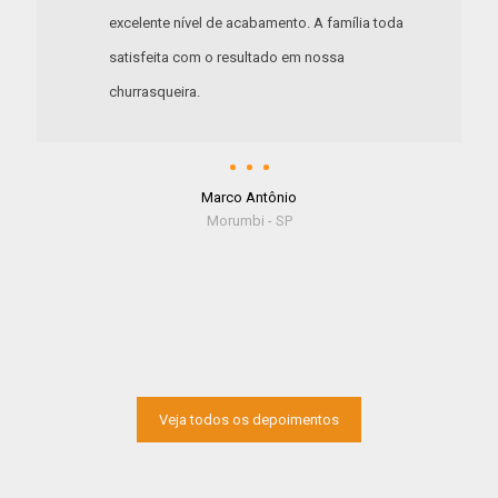
excelente nível de acabamento. A família toda
satisfeita com o resultado em nossa
churrasqueira.
Marco Antônio
Morumbi - SP
Veja todos os depoimentos