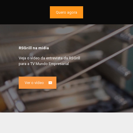
Quero agora
RSGrill na mídia
Veja o vídeo da entrevista da RSGrill
para a TV Mundo Empresarial
Ver o vídeo