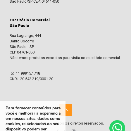
São Paulo/SP CEP: 04611-050
Escritório Comercial
São Paulo
Rua Lagrange, 444
Bairro Socorro
São Paulo - SP
CEP 04761-050
Não temos produtos expostos para visita no escritório comercial.
11 99915.1718
CNPJ: 20.542.219/0001-20
Para fornecer conteúdos para
você e melhorar a experiência
em nossos sites, dados como
© 2019 RSGrill. Todos os direitos reservados.
cookies, relacionados ao seu
dispositivo podem ser