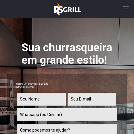
Solicite um orçamento para seu
Kit Grill dos sonhos