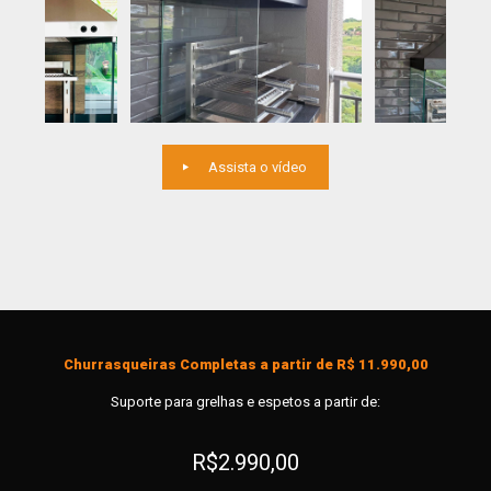
Assista o vídeo
Churrasqueiras Completas a partir de R$ 11.990,00
Suporte para grelhas e espetos a partir de:
R$2.990,00